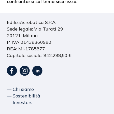
confrontarsi sul tema sicurezza
.
EdiliziAcrobatica S.P.A.
Sede legale: Via Turati 29
20121, Milano
P. IVA 01438360990
REA: MI-1785877
Capitale sociale: 842.288,50 €
― Chi siamo
― Sostenibilità
― Investors