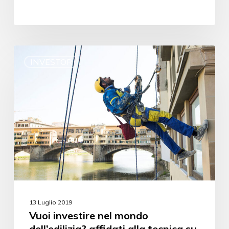
INVESTOR
13 Luglio 2019
Vuoi investire nel mondo
dell’edilizia? affidati alla tecnica su