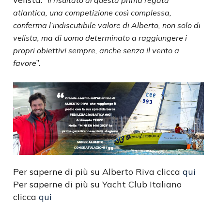
Il risultato di questa prima regata
atlantica, una competizione così complessa,
conferma l’indiscutibile valore di Alberto, non solo di
velista, ma di uomo determinato a raggiungere i
propri obiettivi sempre, anche senza il vento a
”.
favore
Per saperne di più su Alberto Riva clicca
qui
Per saperne di più su Yacht Club Italiano
clicca
qui