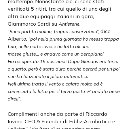
maltempo. Nonostante ciò, ci sono stati
verificati 5 ritiri, tra cui quello di uno degli
altri due equipaggi italiani in gara,
Giammarco Sardi su
.
Antistene
“
dice
Sono partito malino, troppo conservativo”,
Alberto
, “poi nella prima giornata ho messo troppa
tela, nella notte invece ho fatto alcune
mosse giuste… e andavo come un aeroplano!
!
Ho recuperato 15 posizioni
Dopo Glénans ero terzo
o quarto, però è stata dura perché perché per un po’
non ha funzionato il pilota automatico.
Nell’ultimo tratto il vento è calato molto ed è
cominciata la lotta per il terzo posto. E’ andata bene,
direi!”.
Complimenti anche da parte di Riccardo
Iovino, CEO & Founder di EdiliziAcrobatica e
velista: “