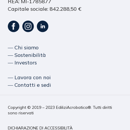
REA: MI-1785877
Capitale sociale: 842.288,50 €
― Chi siamo
― Sostenibilità
― Investors
― Lavora con noi
― Contatti e sedi
Copyright © 2019 – 2023 EdiliziAcrobatica®. Tutti diritti
sono riservati
DICHIARAZIONE DI ACCESSIBILITÀ