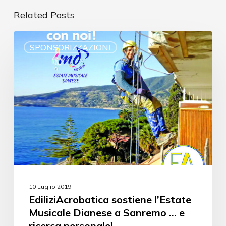
Related Posts
SPONSORIZZAZIONI
10 Luglio 2019
EdiliziAcrobatica sostiene l’Estate
Musicale Dianese a Sanremo … e
ricerca personale!