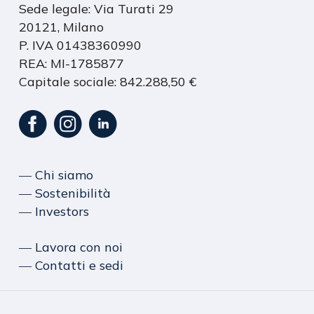
Sede legale: Via Turati 29
20121, Milano
P. IVA 01438360990
REA: MI-1785877
Capitale sociale: 842.288,50 €
― Chi siamo
― Sostenibilità
― Investors
― Lavora con noi
― Contatti e sedi