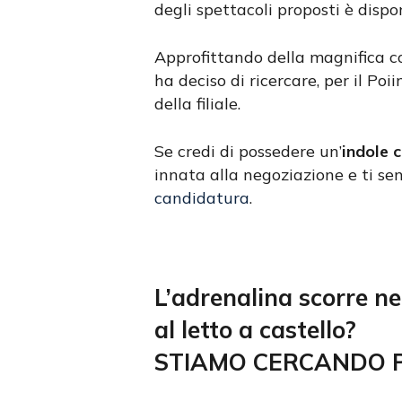
degli spettacoli proposti è dispo
Approfittando della magnifica cor
ha deciso di ricercare, per il Po
della filiale.
Se credi di possedere un’
indole 
innata alla negoziazione e ti sen
candidatura
.
L’adrenalina scorre ne
al letto a castello?
STIAMO CERCANDO P