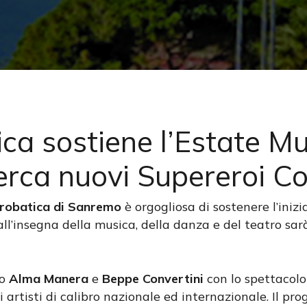
ica sostiene l’Estate Mu
erca nuovi Supereroi Co
robatica di Sanremo
è orgogliosa di sostenere l’inizi
all’insegna della musica, della danza e del teatro sa
cire
no
Alma Manera
e
Beppe Convertini
con lo spettacolo
 artisti di calibro nazionale ed internazionale. Il p