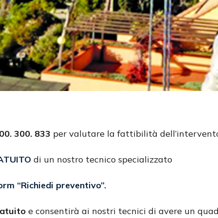
0. 300. 833
per valutare la fattibilità dell’intervent
ATUITO
di un nostro tecnico specializzato
form
“Richiedi preventivo”
.
atuito
e consentirà ai nostri tecnici di avere un quad