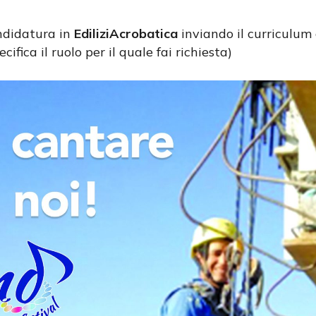
andidatura in
EdiliziAcrobatica
inviando il curriculum 
cifica il ruolo per il quale fai richiesta)