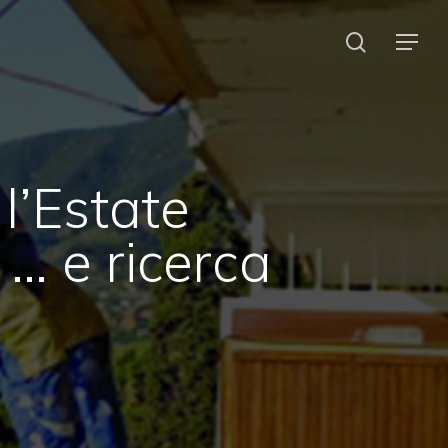
search
Menu
 l’Estate
… e ricerca