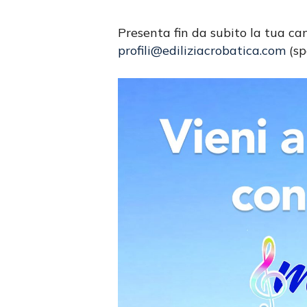
Presenta fin da subito la tua c
profili@ediliziacrobatica.com
(spe