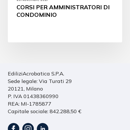
CORSI PER AMMINISTRATORI DI
CONDOMINIO
EdiliziAcrobatica S.P.A.
Sede legale: Via Turati 29
20121, Milano
P. IVA 01438360990
REA: MI-1785877
Capitale sociale: 842.288,50 €