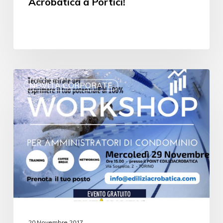
Acrobatica a Portici!
NOVITÀ CORPORATE
20 Novembre 2017