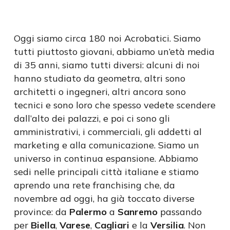
Oggi siamo circa 180 noi Acrobatici. Siamo
tutti piuttosto giovani, abbiamo un’età media
di 35 anni, siamo tutti diversi: alcuni di noi
hanno studiato da geometra, altri sono
architetti o ingegneri, altri ancora sono
tecnici e sono loro che spesso vedete scendere
dall’alto dei palazzi, e poi ci sono gli
amministrativi, i commerciali, gli addetti al
marketing e alla comunicazione. Siamo un
universo in continua espansione. Abbiamo
sedi nelle principali città italiane e stiamo
aprendo una rete franchising che, da
novembre ad oggi, ha già toccato diverse
province: da
Palermo
a
Sanremo
passando
per
Biella
,
Varese
,
Cagliari
e la
Versilia
. Non