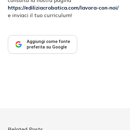
consulta la nostra pagina
https://ediliziacrobatica.com/lavora-con-noi/
e inviaci il tuo curriculum!
Aggiungi come fonte
preferita su Google
Related Posts