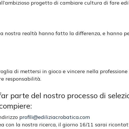
all’ambizioso progetto di cambiare cultura di fare edil
a nostra realtà hanno fatto la differenza, e hanno p
glia di mettersi in gioco e vincere nella professione
e responsabilità.
 far parte del nostro processo di selez
 compiere:
indirizzo
profili@ediliziacrobatica.com
ea con la nostra ricerca, il giorno 16/11 sarai ricontat