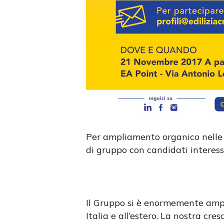
Per ampliamento organico nelle 
di gruppo con candidati interessa
Il Gruppo si è enormemente ampli
Italia e all’estero. La nostra cres