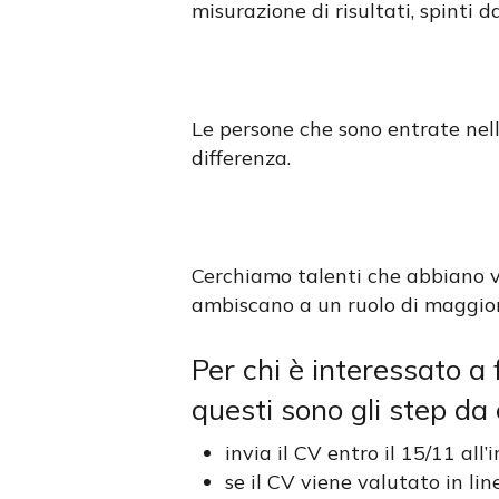
misurazione di risultati, spinti d
Le persone che sono entrate nell
differenza.
Cerchiamo talenti che abbiano vo
ambiscano a un ruolo di maggior
Per chi è interessato a
questi sono gli step da
invia il CV entro il 15/11 all’
se il CV viene valutato in lin