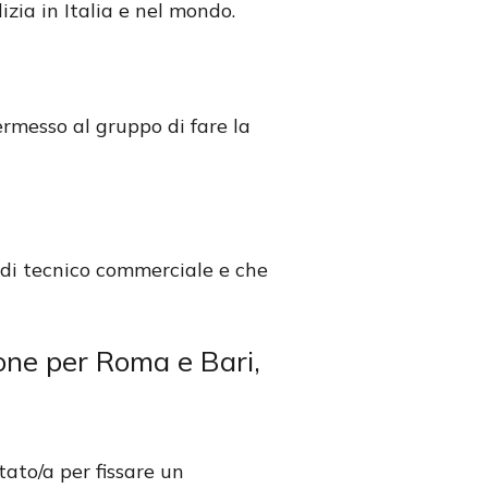
izia in Italia e nel mondo.
ermesso al gruppo di fare la
 di tecnico commerciale e che
ione per Roma e Bari,
tato/a per fissare un