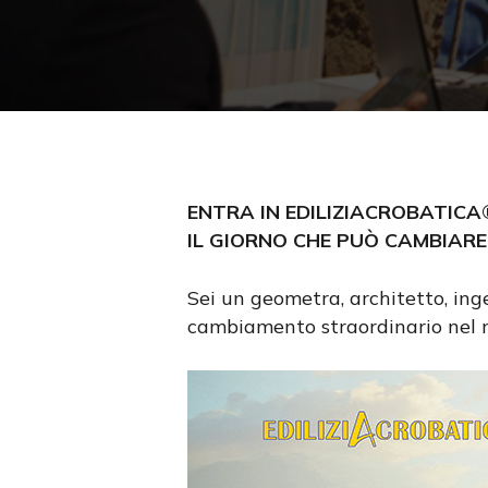
ENTRA IN EDILIZIACROBATICA
IL GIORNO CHE PUÒ CAMBIARE
Sei un geometra, architetto, ing
Premi invio per cercare oppure ESC per us
cambiamento straordinario nel mo