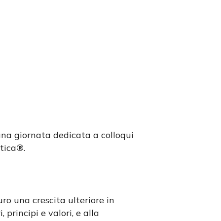
na giornata dedicata a colloqui
tica
®
.
ro una crescita ulteriore in
 principi e valori, e alla