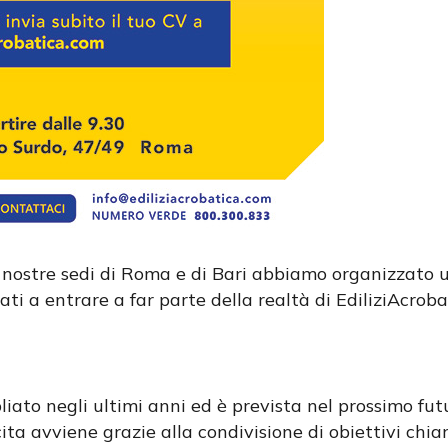
nostre sedi di Roma e di Bari abbiamo organizzato u
ti a entrare a far parte della realtà di EdiliziAcroba
ato negli ultimi anni ed è prevista nel prossimo futu
cita avviene grazie alla condivisione di obiettivi chiari,