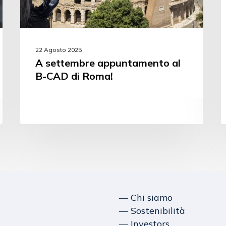
22 Agosto 2025
A settembre appuntamento al
B-CAD di Roma!
― Chi siamo
― Sostenibilità
― Investors