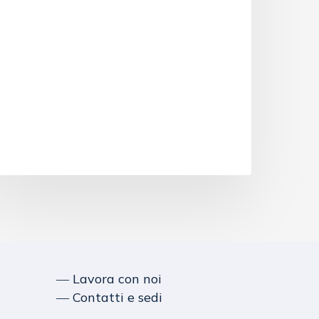
― Lavora con noi
― Contatti e sedi