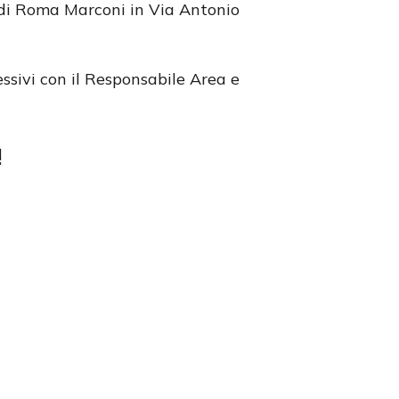
 di Roma Marconi in Via Antonio
essivi con il Responsabile Area e
!