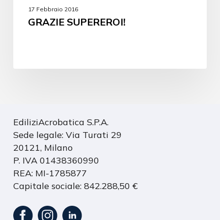
17 Febbraio 2016
GRAZIE SUPEREROI!
EdiliziAcrobatica S.P.A.
Sede legale: Via Turati 29
20121, Milano
P. IVA 01438360990
REA: MI-1785877
Capitale sociale: 842.288,50 €