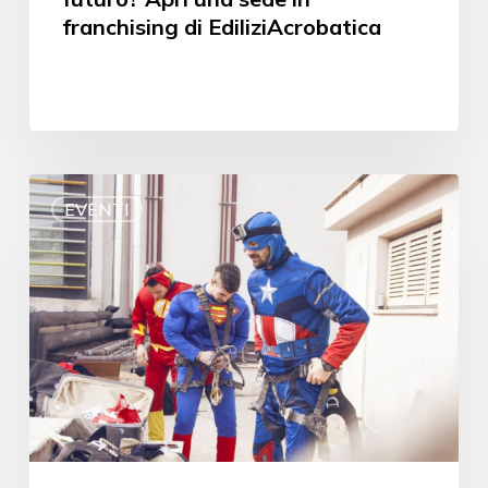
franchising di EdiliziAcrobatica
EVENTI