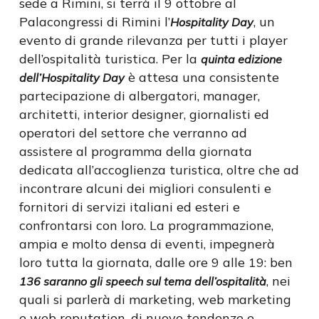
sede a Rimini, si terrà il 9 ottobre al
Palacongressi di Rimini l’
, un
Hospitality Day
evento di grande rilevanza per tutti i player
dell’ospitalità turistica. Per la
quinta edizione
è attesa una consistente
dell’Hospitality Day
partecipazione di albergatori, manager,
architetti, interior designer, giornalisti ed
operatori del settore che verranno ad
assistere al programma della giornata
dedicata all’accoglienza turistica, oltre che ad
incontrare alcuni dei migliori consulenti e
fornitori di servizi italiani ed esteri e
confrontarsi con loro. La programmazione,
ampia e molto densa di eventi, impegnerà
loro tutta la giornata, dalle ore 9 alle 19: ben
, nei
136 saranno gli speech sul tema dell’ospitalità
quali si parlerà di marketing, web marketing
e web reputation, di nuove tendenze e