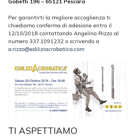
Gobetti 196 – 65121 Pescara
Per garantirti la migliore accoglienza ti
chiediamo conferma di adesione entro il
12/10/2018 contattando Angelino Rizzo al
numero 337.1091232 o scrivendo a
a.rizzo@ediliziacrobatica.com
TI ASPETTIAMO