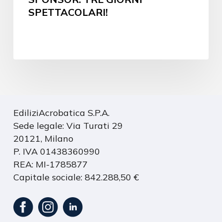
SPETTACOLARI!
EdiliziAcrobatica S.P.A.
Sede legale: Via Turati 29
20121, Milano
P. IVA 01438360990
REA: MI-1785877
Capitale sociale: 842.288,50 €