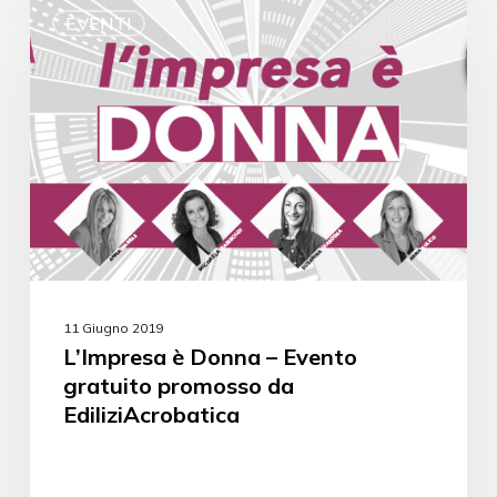
EVENTI
11 Giugno 2019
L’Impresa è Donna – Evento
gratuito promosso da
EdiliziAcrobatica