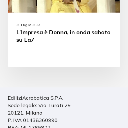
20 Luglio 2023
L’Impresa è Donna, in onda sabato
su La7
EdiliziAcrobatica S.P.A.
Sede legale: Via Turati 29
20121, Milano
P. IVA 01438360990
REA: MI-1785877