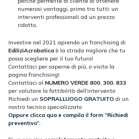
perché permette al cliente di ottenere
numerosi vantaggi, primo tra tutti: un
interventi professionali ad un prezzo
ridotto.
Investire nel 2021 aprendo un franchising di
EdiliziAcrobatica
è la strada migliore che tu
possa scegliere per il tuo futuro!
Contattaci per saperne di più, o visita la
pagina
franchising
!
Contattaci al
NUMERO VERDE 800. 300. 833
per valutare la fattibilità dell’intervento
Richiedi un
SOPRALLUOGO GRATUITO
di un
nostro tecnico specializzato
Oppure clicca qua e compila il form “Richiedi
preventivo”.