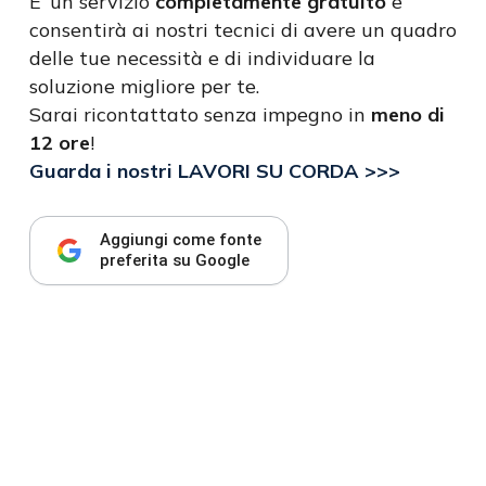
E’ un servizio
completamente gratuito
e
consentirà ai nostri tecnici di avere un quadro
delle tue necessità e di individuare la
soluzione migliore per te.
Sarai ricontattato senza impegno in
meno di
12 ore
!
Guarda i nostri LAVORI SU CORDA >>>
Aggiungi come fonte
preferita su Google