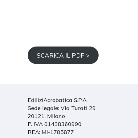
SCARICA IL PDF >
EdiliziAcrobatica S.P.A.
Sede legale: Via Turati 29
20121, Milano
P. IVA 01438360990
REA: MI-1785877