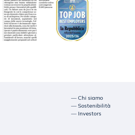
― Chi siamo
― Sostenibilità
― Investors