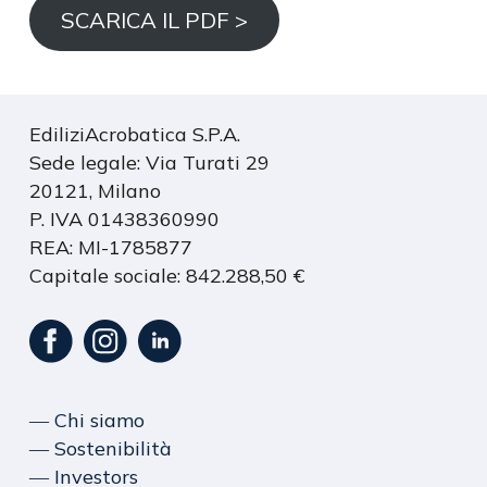
SCARICA IL PDF >
EdiliziAcrobatica S.P.A.
Sede legale: Via Turati 29
20121, Milano
P. IVA 01438360990
REA: MI-1785877
Capitale sociale: 842.288,50 €
― Chi siamo
― Sostenibilità
― Investors