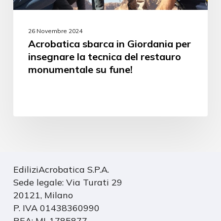
26 Novembre 2024
Acrobatica sbarca in Giordania per
insegnare la tecnica del restauro
monumentale su fune!
EdiliziAcrobatica S.P.A.
Sede legale: Via Turati 29
20121, Milano
P. IVA 01438360990
REA: MI-1785877