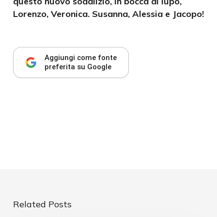
questo nuovo sodalizio, in bocca al lupo,
Lorenzo, Veronica. Susanna, Alessia e Jacopo!
Aggiungi come fonte
preferita su Google
Related Posts