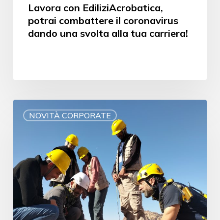
Lavora con EdiliziAcrobatica,
potrai combattere il coronavirus
dando una svolta alla tua carriera!
NOVITÀ CORPORATE