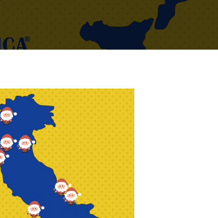
Search