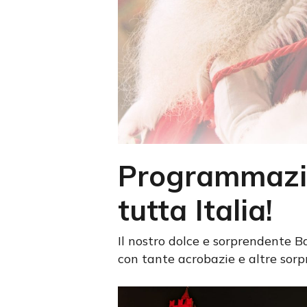
Programmazio
tutta Italia!
Il nostro dolce e sorprendente Ba
con tante acrobazie e altre sorp