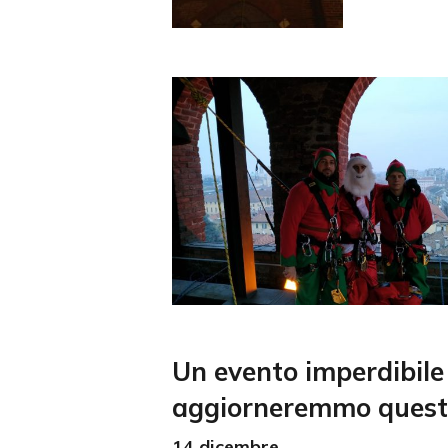
Un evento imperdibile 
aggiorneremmo questa 
14 dicembre