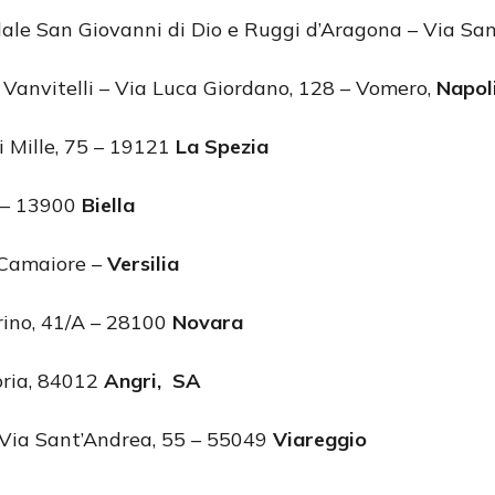
ale San Giovanni di Dio e Ruggi d’Aragona – Via Sa
 Vanvitelli – Via Luca Giordano, 128 – Vomero,
Napol
i Mille, 75 – 19121
La Spezia
4 – 13900
Biella
 Camaiore –
Versilia
rino, 41/A – 28100
Novara
oria, 84012
Angri, SA
 Via Sant’Andrea, 55 – 55049
Viareggio