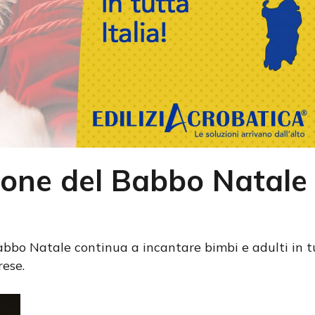
ne del Babbo Natale 
bbo Natale continua a incantare bimbi e adulti in tutt
rese.