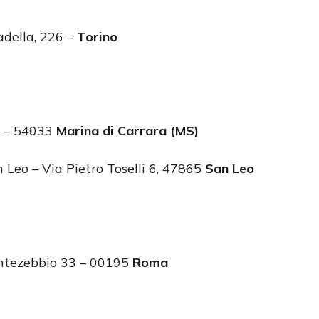
adella, 226 –
Torino
2 – 54033
Marina di Carrara (MS)
 Leo – Via Pietro Toselli 6, 47865
San Leo
Montezebbio 33 – 00195
Roma