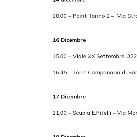
18.00 – Point Torino 2 – Via Str
16 Dicembre
15.00 – Viale XX Settembre, 32
16.45 – Torre Campanaria di San
17 Dicembre
11.00 – Scuola E.Pitelli – Via 
19 Dicembre