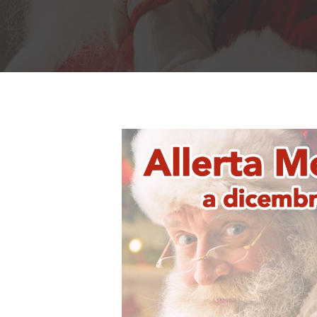
Premi invio per cercare oppure ESC per us