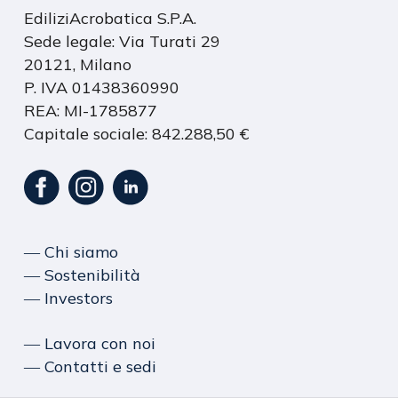
EdiliziAcrobatica S.P.A.
Sede legale: Via Turati 29
20121, Milano
P. IVA 01438360990
REA: MI-1785877
Capitale sociale: 842.288,50 €
― Chi siamo
― Sostenibilità
― Investors
― Lavora con noi
― Contatti e sedi