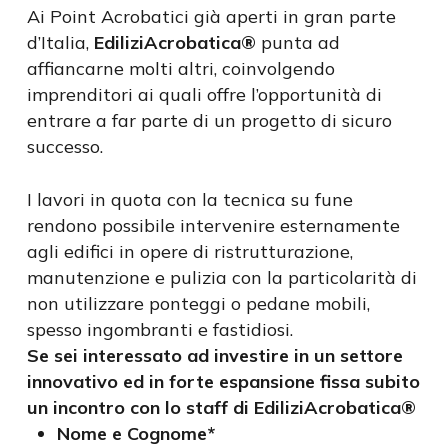
Ai Point Acrobatici già aperti in gran parte
d’Italia,
EdiliziAcrobatica®
punta ad
affiancarne molti altri, coinvolgendo
imprenditori ai quali offre l’opportunità di
entrare a far parte di un progetto di sicuro
successo.
I lavori in quota con la tecnica su fune
rendono possibile intervenire esternamente
agli edifici in opere di ristrutturazione,
manutenzione e pulizia con la particolarità di
non utilizzare ponteggi o pedane mobili,
spesso ingombranti e fastidiosi.
Se sei interessato ad investire in un settore
innovativo ed in forte espansione fissa subito
un incontro con lo staff di EdiliziAcrobatica®
Nome e Cognome*