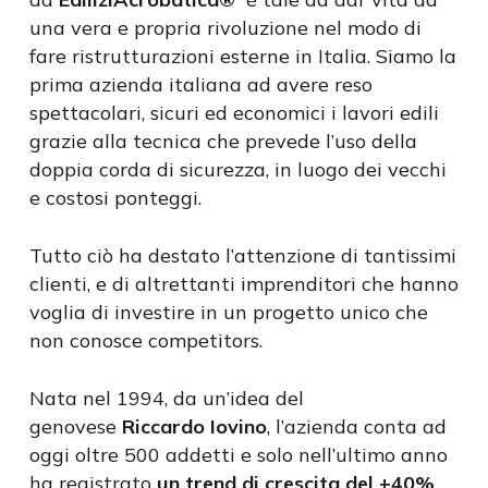
una vera e propria rivoluzione nel modo di
fare ristrutturazioni esterne in Italia. Siamo la
prima azienda italiana ad avere reso
spettacolari, sicuri ed economici i lavori edili
grazie alla tecnica che prevede l’uso della
doppia corda di sicurezza, in luogo dei vecchi
e costosi ponteggi.
Tutto ciò ha destato l’attenzione di tantissimi
clienti, e di altrettanti imprenditori che hanno
voglia di investire in un progetto unico che
non conosce competitors.
Nata nel 1994, da un’idea del
genovese
Riccardo Iovino
, l’azienda conta ad
oggi oltre 500 addetti e solo nell’ultimo anno
ha registrato
un trend di crescita del +40%
,