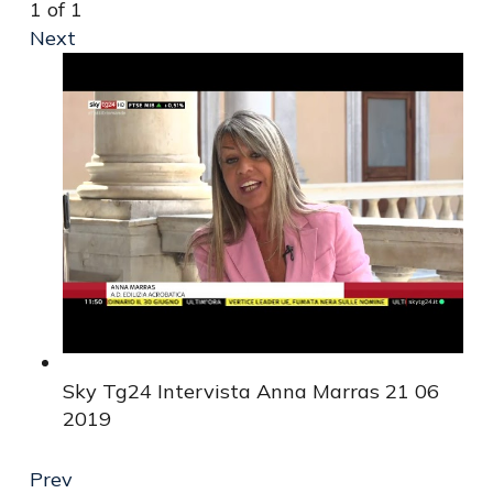
1
of
1
Next
Sky Tg24 Intervista Anna Marras 21 06
2019
Prev