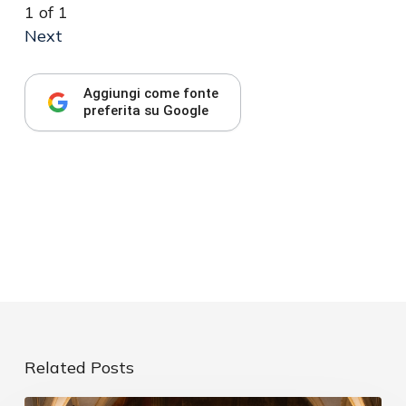
1
of
1
Next
Aggiungi come fonte
preferita su Google
Related Posts