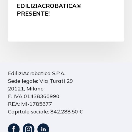
EDILIZIACROBATICA®
PRESENTE!
EdiliziAcrobatica S.P.A.
Sede legale: Via Turati 29
20121, Milano
P. IVA 01438360990
REA: MI-1785877
Capitale sociale: 842.288,50 €