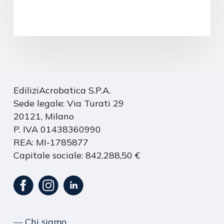
EdiliziAcrobatica S.P.A.
Sede legale: Via Turati 29
20121, Milano
P. IVA 01438360990
REA: MI-1785877
Capitale sociale: 842.288,50 €
― Chi siamo