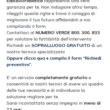
EdiliziAcrobatica
rappresenta una vera
garanzia per te. Non indugiare altro tempo,
rileggiti queste righe e trova il coraggio di
migliorare il tuo futuro affidandoti a noi,
compilando il form
.
Contattaci al
NUMERO VERDE 800. 300. 833
per valutare la fattibilità dell’intervento
Richiedi un
SOPRALLUOGO GRATUITO
di un
nostro tecnico specializzato
Oppure clicca qua e compila il form “Richiedi
preventivo”.
E’ un servizio
completamente gratuito
e
consentirà ai nostri tecnici di avere un quadro
delle tue necessità e di individuare la
soluzione migliore per te.
Sarai ricontattato senza impegno in
meno di
12 ore
!