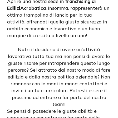
Aprire una nostra sede in
franchising di
EdiliziAcrobatica
, insomma, rappresenterà un
ottimo trampolino di lancio per la tua
attività, offrendoti quella giusta sicurezza in
ambito economico e lavorativo e un buon
margine di crescita a livello umano!
Nutri il desiderio di avere un’attività
lavorativa tutta tua ma non pensi di avere le
giuste risorse per intraprendere questo lungo
percorso? Sei attratto dal nostro modo di fare
edilizia e dalla nostra politica aziendale? Non
rimanere con le mani in mano: contattaci e
inviaci un tuo curriculum. Potresti essere il
prossimo ad entrare a far parte del nostro
team!
Se pensi di possedere le giuste abilità e
competenze per entrare a far parte della