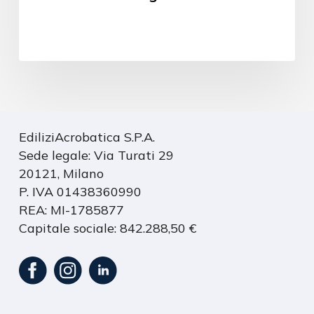
EdiliziAcrobatica S.P.A.
Sede legale: Via Turati 29
20121, Milano
P. IVA 01438360990
REA: MI-1785877
Capitale sociale: 842.288,50 €