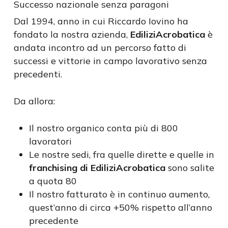
Successo nazionale senza paragoni
Dal 1994, anno in cui Riccardo Iovino ha
fondato la nostra azienda,
EdiliziAcrobatica
è
andata incontro ad un percorso fatto di
successi e vittorie in campo lavorativo senza
precedenti.
Da allora:
Il nostro organico conta più di 800
lavoratori
Le nostre sedi, fra quelle dirette e quelle in
franchising di EdiliziAcrobatica
sono salite
a quota 80
Il nostro fatturato è in continuo aumento,
quest’anno di circa +50% rispetto all’anno
precedente