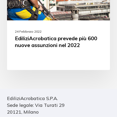
24 Febbraio 2022
EdiliziAcrobatica prevede più 600
nuove assunzioni nel 2022
EdiliziAcrobatica S.P.A.
Sede legale: Via Turati 29
20121, Milano