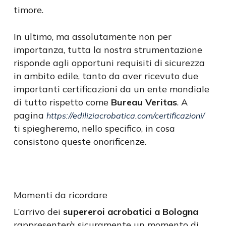
timore.
In ultimo, ma assolutamente non per
importanza, tutta la nostra strumentazione
risponde agli opportuni requisiti di sicurezza
in ambito edile, tanto da aver ricevuto due
importanti certificazioni da un ente mondiale
di tutto rispetto come
Bureau Veritas
. A
pagina
https://ediliziacrobatica.com/certificazioni/
ti spiegheremo, nello specifico, in cosa
consistono queste onorificenze.
Momenti da ricordare
L’arrivo dei
supereroi acrobatici a Bologna
rappresenterà sicuramente un momento di