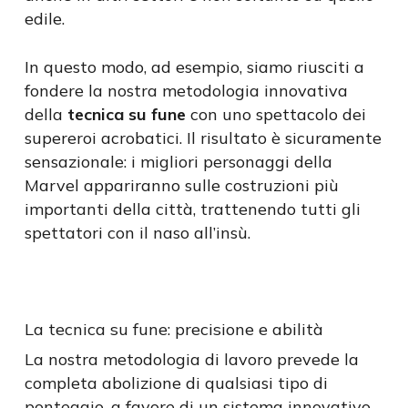
edile.
In questo modo, ad esempio, siamo riusciti a
fondere la nostra metodologia innovativa
della
tecnica su fune
con uno spettacolo dei
supereroi acrobatici. Il risultato è sicuramente
sensazionale: i migliori personaggi della
Marvel appariranno sulle costruzioni più
importanti della città, trattenendo tutti gli
spettatori con il naso all’insù.
La tecnica su fune: precisione e abilità
La nostra metodologia di lavoro prevede la
completa abolizione di qualsiasi tipo di
ponteggio, a favore di un sistema innovativo