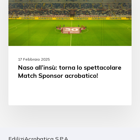
17 Febbraio 2025
Naso all’insù: torna lo spettacolare
Match Sponsor acrobatico!
EdiliziAcrobatica S.P.A.