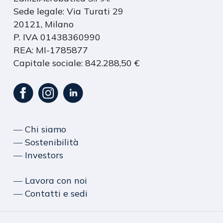
Sede legale: Via Turati 29
20121, Milano
P. IVA 01438360990
REA: MI-1785877
Capitale sociale: 842.288,50 €
― Chi siamo
― Sostenibilità
― Investors
― Lavora con noi
― Contatti e sedi