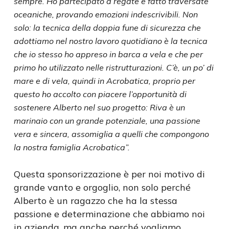
sempre. Ho partecipato a regate e fatto traversate
oceaniche, provando emozioni indescrivibili. Non
solo: la tecnica della doppia fune di sicurezza che
adottiamo nel nostro lavoro quotidiano è la tecnica
che io stesso ho appreso in barca a vela e che per
primo ho utilizzato nelle ristrutturazioni. C’è, un po’ di
mare e di vela, quindi in Acrobatica, proprio per
questo ho accolto con piacere l’opportunità di
sostenere Alberto nel suo progetto: Riva è un
marinaio con un grande potenziale, una passione
vera e sincera, assomiglia a quelli che compongono
la nostra famiglia Acrobatica”.
Questa sponsorizzazione è per noi motivo di
grande vanto e orgoglio, non solo perché
Alberto è un ragazzo che ha la stessa
passione e determinazione che abbiamo noi
in azienda, ma anche perché vogliamo