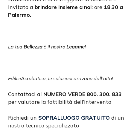
invitato a
brindare insieme a noi
: ore
18.30 a
Palermo.
La
tua
Bellezza
è il nostro
Legame
!
EdiliziAcrobatica, le soluzioni arrivano dall’alto!
Contattaci al
NUMERO VERDE 800. 300. 833
per valutare la fattibilità dell’intervento
Richiedi un
SOPRALLUOGO GRATUITO
di un
nostro tecnico specializzato