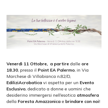
Venerdì 11 Ottobre, a partire
dalle
ore
18.30
, presso il
Point EA Palermo
, in Via
Marchese di Villabianca n.82/D,
EdiliziAcrobatica
vi aspetta per un
Evento
Esclusivo
, dedicato a donne e uomini che
desiderino immergersi nell’esotica
atmosfera
della
Foresta Amazzonica
e
brindare con noi
!