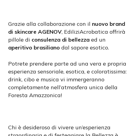
Grazie alla collaborazione con il
nuovo brand
di skincare AGENOV
, EdiliziAcrobatica offrirà
pillole di
consulenza di bellezza
ed un
aperitivo brasiliano
dal sapore esotico.
Potrete prendere parte ad una vera e propria
esperienza sensoriale, esotica, e coloratissima:
drink, cibo e musica vi immergeranno
completamente nell’atmosfera unica della
Foresta Amazzonica!
Chi è desideroso di vivere un’esperienza
straordinaria e di festeggiare la Bellezza è