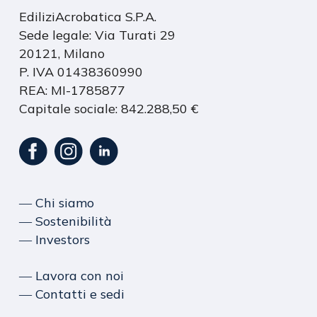
EdiliziAcrobatica S.P.A.
Sede legale: Via Turati 29
20121, Milano
P. IVA 01438360990
REA: MI-1785877
Capitale sociale: 842.288,50 €
― Chi siamo
― Sostenibilità
― Investors
― Lavora con noi
― Contatti e sedi