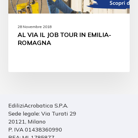
28 Novembre 2018
AL VIA IL JOB TOUR IN EMILIA-
ROMAGNA
EdiliziAcrobatica S.P.A.
Sede legale: Via Turati 29
20121, Milano
P. IVA 01438360990
REA: MI-1785877