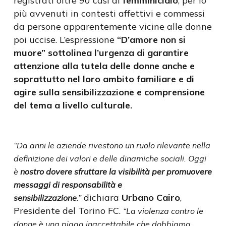
registrati oltre 90 casi di
femminicidio
, per lo
più avvenuti in contesti affettivi e commessi
da persone apparentemente vicine alle donne
poi uccise. L’espressione
“D’amore non si
muore” sottolinea l’urgenza di garantire
attenzione alla tutela delle donne anche e
soprattutto nel loro ambito familiare e di
agire sulla sensibilizzazione e comprensione
del tema a livello culturale.
“Da anni le aziende rivestono un ruolo rilevante nella
definizione dei valori e delle dinamiche sociali. Oggi
è
nostro dovere sfruttare la visibilità per promuovere
messaggi di responsabilità e
dichiara
Urbano Cairo
,
sensibilizzazione
.”
Presidente del Torino FC.
“La violenza contro le
donne è una piaga inaccettabile che dobbiamo