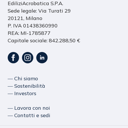
EdiliziAcrobatica S.P.A.
Sede legale: Via Turati 29
20121, Milano
P. IVA 01438360990
REA: MI-1785877
Capitale sociale: 842.288,50 €
― Chi siamo
― Sostenibilità
― Investors
― Lavora con noi
― Contatti e sedi