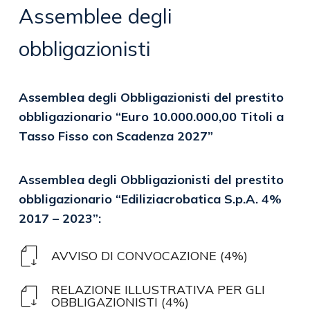
Assemblee
degli
obbligazionisti
Assemblea
degli
Obbligazionisti
del
prestito
obbligazionario
“Euro
10.000.000,00
Titoli
a
Tasso
Fisso
con
Scadenza
2027”
Assemblea
degli
Obbligazionisti
del
prestito
obbligazionario
“Ediliziacrobatica
S.p.A.
4%
2017
–
2023”:
AVVISO DI CONVOCAZIONE (4%)
RELAZIONE ILLUSTRATIVA PER GLI
OBBLIGAZIONISTI (4%)