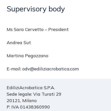
Supervisory
body
Ms Sara Cervetto – President
Andrea Sut
Martina Pegazzano
E-mail:
odv@ediliziacrobatica.com
EdiliziAcrobatica S.P.A.
Sede legale: Via Turati 29
20121, Milano
P. IVA 01438360990