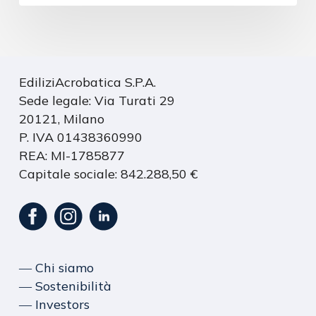
EdiliziAcrobatica S.P.A.
Sede legale: Via Turati 29
20121, Milano
P. IVA 01438360990
REA: MI-1785877
Capitale sociale: 842.288,50 €
― Chi siamo
― Sostenibilità
― Investors